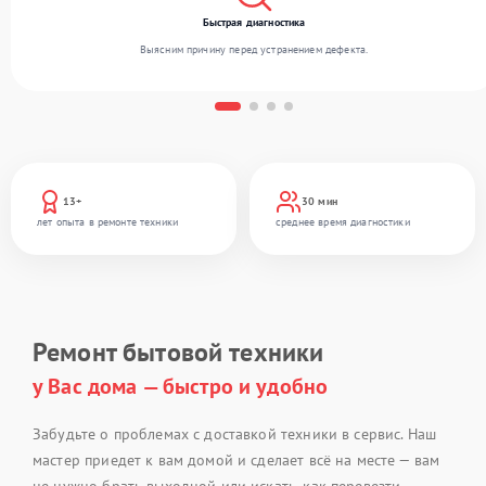
Быстрая диагностика
Выясним причину перед устранением дефекта.
13+
30 мин
лет опыта в ремонте техники
среднее время диагностики
Ремонт бытовой техники
у Вас дома — быстро и удобно
Забудьте о проблемах с доставкой техники в сервис. Наш
мастер приедет к вам домой и сделает всё на месте — вам
не нужно брать выходной или искать, как перевезти