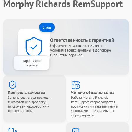
Morphy Richards RemSupport
1 год
Ответственность с гарантией
Оформляем гарантию сервиса —
условия зафиксированы в договоре
и понятны заранее.
Гарантия от
сервиса
Контроль качества
Чёткие обязательства
Замена резистора проходит
Работа Morphy Richards
многоэтапную проверку —
RemSupport сопровождается
исключаем недоработки и
прописанными гарантийными
повторные сбои.
условиями — без размытых
формулировок.