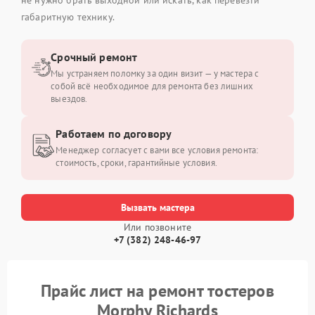
габаритную технику.
Срочный ремонт
Мы устраняем поломку за один визит — у мастера с
собой всё необходимое для ремонта без лишних
выездов.
Работаем по договору
Менеджер согласует с вами все условия ремонта:
стоимость, сроки, гарантийные условия.
Вызвать мастера
Или позвоните
+7 (382) 248-46-97
Прайс лист на ремонт тостеров
Morphy Richards