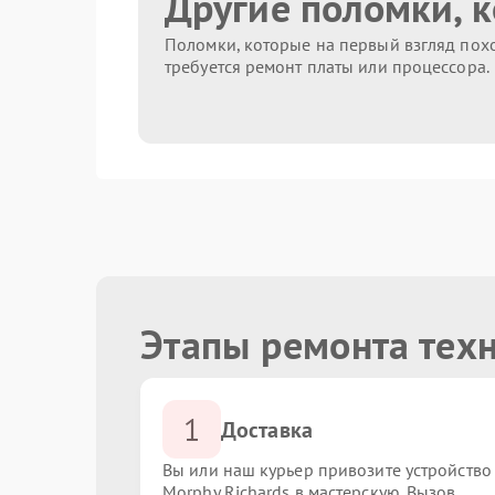
Другие поломки, 
Поломки, которые на первый взгляд похо
требуется ремонт платы или процессора.
Этапы ремонта техн
1
Доставка
Вы или наш курьер привозите устройство
Morphy Richards в мастерскую. Вызов