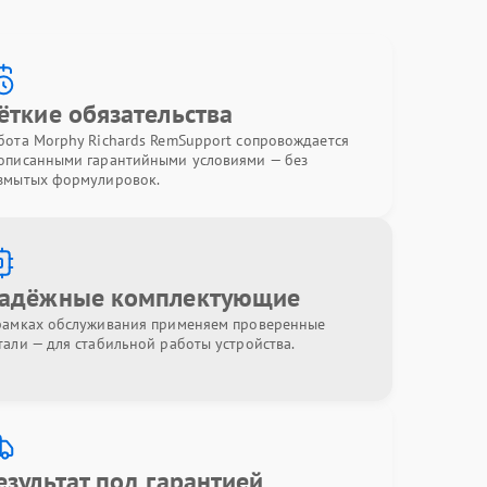
ёткие обязательства
бота Morphy Richards RemSupport сопровождается
описанными гарантийными условиями — без
змытых формулировок.
адёжные комплектующие
рамках обслуживания применяем проверенные
тали — для стабильной работы устройства.
езультат под гарантией