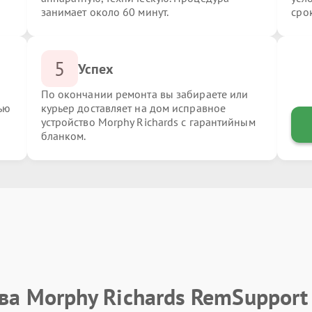
занимает около 60 минут.
сро
5
Успех
По окончании ремонта вы забираете или
ью
курьер доставляет на дом исправное
устройство Morphy Richards с гарантийным
бланком.
ва Morphy Richards RemSupport