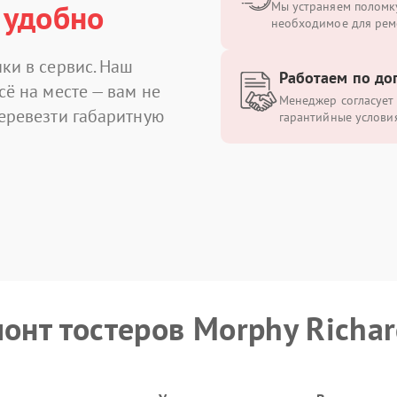
 удобно
Мы устраняем поломку
необходимое для рем
ки в сервис. Наш
Работаем по до
сё на месте — вам не
Менеджер согласует 
перевезти габаритную
гарантийные условия
монт тостеров Morphy Richar