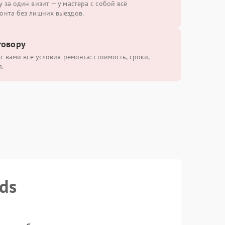
 за один визит — у мастера с собой всё
онта без лишних выездов.
говору
с вами все условия ремонта: стоимость, сроки,
.
ds