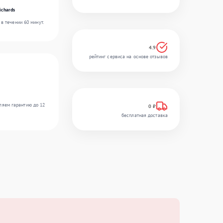
ichards
в течении 60 минут.
4.9
рейтинг сервиса на основе отзывов
ляем гарантию до 12
0 ₽
бесплатная доставка