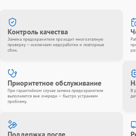
Контроль качества
Ч
Замена предохранителя проходит многоэтапную
Ра
проверку — исключаем недоработки и повторные
пр
сбои.
ра
Приоритетное обслуживание
Н
При гарантийном случае замена предохранителя
В 
выполняется вне очереди — быстро устраняем
де
проблему.
Поддержка после
Р