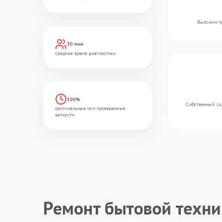
Выясним пр
30 мин
среднее время диагностики
100%
Собственный скл
оригинальные или проверенные
запчасти
Ремонт бытовой техн