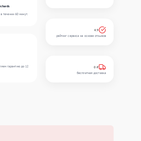
ichards
в течении 60 минут.
4.9
рейтинг сервиса на основе отзывов
ляем гарантию до 12
0 ₽
бесплатная доставка