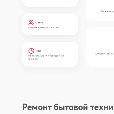
Выясним пр
30 мин
среднее время диагностики
100%
Собственный скл
оригинальные или проверенные
запчасти
Ремонт бытовой техн