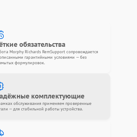
ёткие обязательства
бота Morphy Richards RemSupport сопровождается
описанными гарантийными условиями — без
змытых формулировок.
адёжные комплектующие
рамках обслуживания применяем проверенные
тали — для стабильной работы устройства.