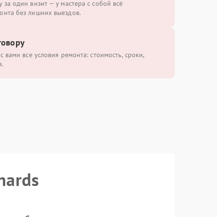
 за один визит — у мастера с собой всё
онта без лишних выездов.
говору
с вами все условия ремонта: стоимость, сроки,
.
hards