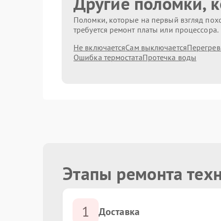
Другие поломки, 
Поломки, которые на первый взгляд похо
требуется ремонт платы или процессора.
Не включается
Сам выключается
Перегрев
Ошибка термостата
Протечка воды
Этапы ремонта техн
1
Доставка