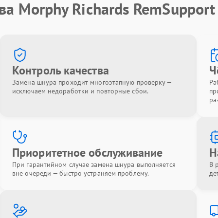
ва Morphy Richards RemSupport
Контроль качества
Ч
Замена шнура проходит многоэтапную проверку —
Ра
исключаем недоработки и повторные сбои.
пр
ра
Приоритетное обслуживание
Н
При гарантийном случае замена шнура выполняется
В 
вне очереди — быстро устраняем проблему.
де