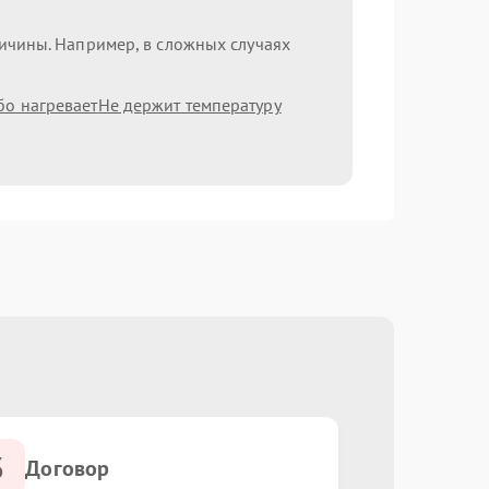
ричины. Например, в сложных случаях
бо нагревает
Не держит температуру
3
Договор