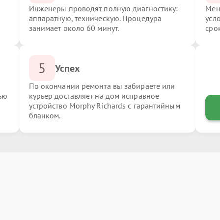
Инженеры проводят полную диагностику:
Мен
аппаратную, техническую. Процедура
усл
занимает около 60 минут.
сро
5
Успех
По окончании ремонта вы забираете или
ью
курьер доставляет на дом исправное
устройство Morphy Richards с гарантийным
бланком.