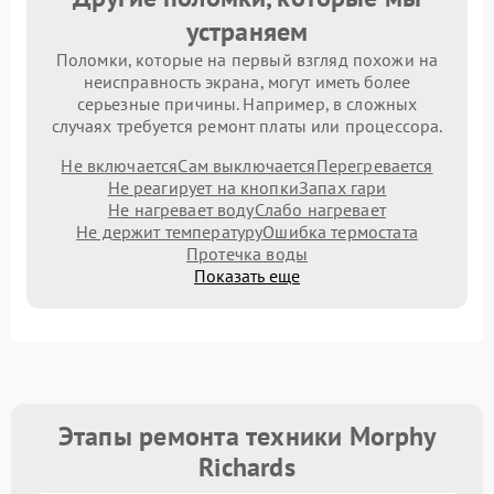
устраняем
Поломки, которые на первый взгляд похожи на
неисправность экрана, могут иметь более
серьезные причины. Например, в сложных
случаях требуется ремонт платы или процессора.
Не включается
Сам выключается
Перегревается
Не реагирует на кнопки
Запах гари
Не нагревает воду
Слабо нагревает
Не держит температуру
Ошибка термостата
Протечка воды
Показать еще
Этапы ремонта техники Morphy
Richards