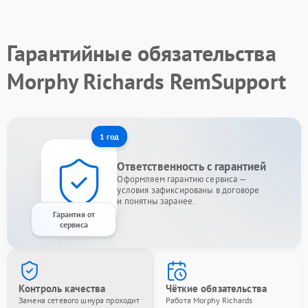
Гарантийные обязательства
Morphy Richards RemSupport
1 год
Ответственность с гарантией
Оформляем гарантию сервиса —
условия зафиксированы в договоре
и понятны заранее.
Гарантия от
сервиса
Контроль качества
Чёткие обязательства
Замена сетевого шнура проходит
Работа Morphy Richards