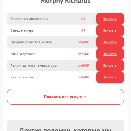
Morphy Richards
Бесплатная диагностика
0
Заказать
Выезд мастера
0
Заказать
Профилактическая чистка
660
Замена датчика
250
Ремонт датчика температуры
660
Ремонт кнопок
660
Показать все услуги
Другие поломки, которые мы