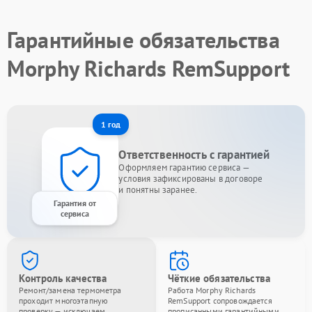
Гарантийные обязательства
Morphy Richards RemSupport
1 год
Ответственность с гарантией
Оформляем гарантию сервиса —
условия зафиксированы в договоре
и понятны заранее.
Гарантия от
сервиса
Контроль качества
Чёткие обязательства
Ремонт/замена термометра
Работа Morphy Richards
проходит многоэтапную
RemSupport сопровождается
проверку — исключаем
прописанными гарантийными