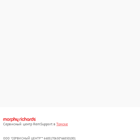
Сервисный центр RemSupport в
Томске
ООО "СЕРВИСНЫЙ ЦЕНТР"* 6685170650*668501001