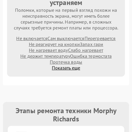
устраняем
Поломки, которые на первый взгляд похожи на
неисправность экрана, могут иметь более
серьезные причины. Например, в сложных
случаях требуется ремонт платы или процессора.
Не включается
Сам выключается
Перегревается
Не реагирует на кнопки
Запах гари
Не нагревает воду
Слабо нагревает
Не держит температуру
Ошибка термостата
Протечка воды
Показать еще
Этапы ремонта техники Morphy
Richards