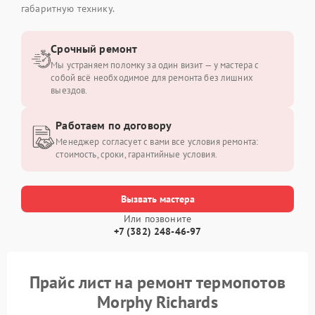
габаритную технику.
Срочный ремонт
Мы устраняем поломку за один визит — у мастера с
собой всё необходимое для ремонта без лишних
выездов.
Работаем по договору
Менеджер согласует с вами все условия ремонта:
стоимость, сроки, гарантийные условия.
Вызвать мастера
Или позвоните
+7 (382) 248-46-97
Прайс лист на ремонт термопотов
Morphy Richards