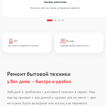
Быстрая диагностика
Выясним причину перед устранением дефекта.
13+
30 мин
лет опыта в ремонте техники
среднее время диагностики
Ремонт бытовой техники
у Вас дома — быстро и удобно
Забудьте о проблемах с доставкой техники в сервис. Наш
мастер приедет к вам домой и сделает всё на месте — вам
не нужно брать выходной или искать, как перевезти