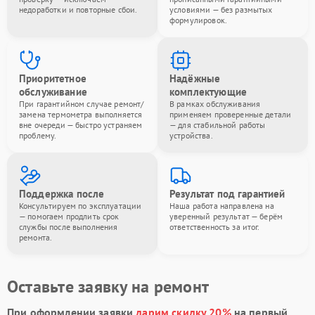
недоработки и повторные сбои.
условиями — без размытых
формулировок.
Приоритетное
Надёжные
обслуживание
комплектующие
При гарантийном случае ремонт/
В рамках обслуживания
замена термометра выполняется
применяем проверенные детали
вне очереди — быстро устраняем
— для стабильной работы
проблему.
устройства.
Поддержка после
Результат под гарантией
Консультируем по эксплуатации
Наша работа направлена на
— помогаем продлить срок
уверенный результат — берём
службы после выполнения
ответственность за итог.
ремонта.
Оставьте заявку на ремонт
При оформлении заявки
дарим скидку 20%
на первый