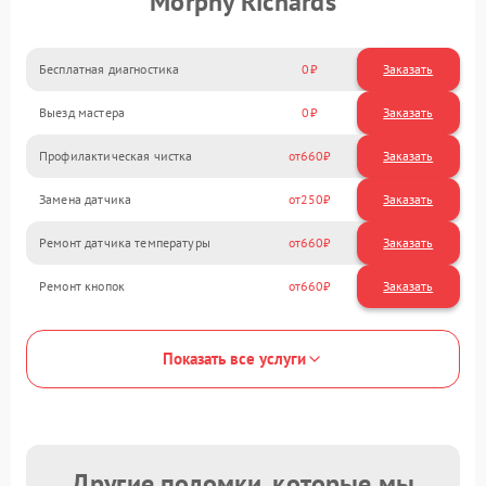
Morphy Richards
Бесплатная диагностика
0
Заказать
Выезд мастера
0
Заказать
Профилактическая чистка
660
Замена датчика
250
Ремонт датчика температуры
660
Ремонт кнопок
660
Показать все услуги
Другие поломки, которые мы