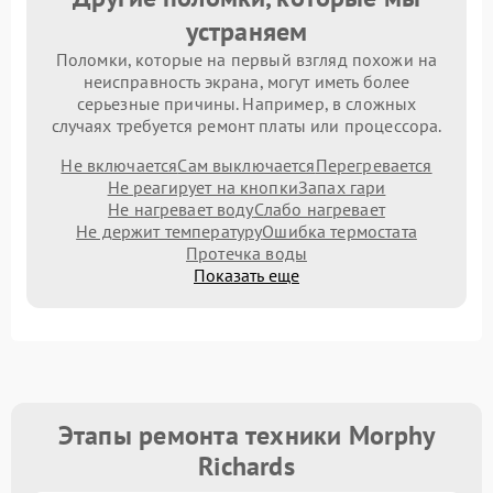
устраняем
Поломки, которые на первый взгляд похожи на
неисправность экрана, могут иметь более
серьезные причины. Например, в сложных
случаях требуется ремонт платы или процессора.
Не включается
Сам выключается
Перегревается
Не реагирует на кнопки
Запах гари
Не нагревает воду
Слабо нагревает
Не держит температуру
Ошибка термостата
Протечка воды
Показать еще
Этапы ремонта техники Morphy
Richards