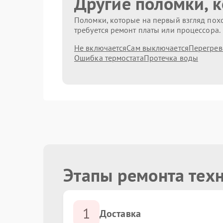
Другие поломки, 
Поломки, которые на первый взгляд похо
требуется ремонт платы или процессора.
Не включается
Сам выключается
Перегрев
Ошибка термостата
Протечка воды
Этапы ремонта техн
1
Доставка