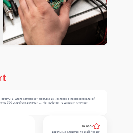
rt
 работы. В штате компании — порядка 18 мастеров с профессиональной
олее 300 устройств, включая , , . Мы работаем с широким спектром
50 000+
довольных клиентов по всей России