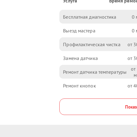
Услуга
Время ремо
Бесплатная диагностика
0
Выезд мастера
0
Профилактическая чистка
3
Замена датчика
3
Ремонт датчика температуры
Ремонт кнопок
4
Показ