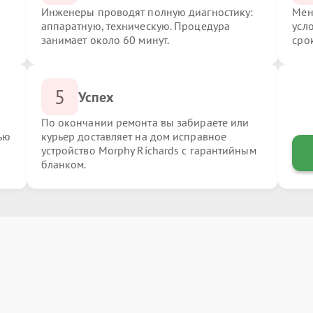
Инженеры проводят полную диагностику:
Мен
аппаратную, техническую. Процедура
усл
занимает около 60 минут.
сро
5
Успех
По окончании ремонта вы забираете или
ью
курьер доставляет на дом исправное
устройство Morphy Richards с гарантийным
бланком.