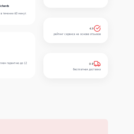
ichards
в течении 60 минут.
4.9
рейтинг сервиса на основе отзывов
ляем гарантию до 12
0 ₽
бесплатная доставка