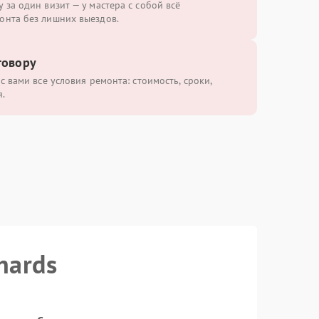
 за один визит — у мастера с собой всё
онта без лишних выездов.
говору
с вами все условия ремонта: стоимость, сроки,
.
hards