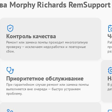
ва Morphy Richards RemSupport
Контроль качества
Ч
Ремонт или замена помпы проходит многоэтапную
Ра
проверку — исключаем недоработки и повторные
пр
сбои.
ра
Приоритетное обслуживание
Н
При гарантийном случае ремонт или замена помпы
В 
выполняется вне очереди — быстро устраняем
де
проблему.