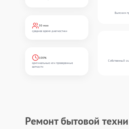
Выясним пр
30 мин
среднее время диагностики
100%
Собственный скл
оригинальные или проверенные
запчасти
Ремонт бытовой техн