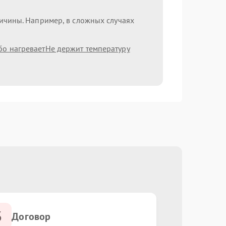
ричины. Например, в сложных случаях
бо нагревает
Не держит температуру
3
Договор