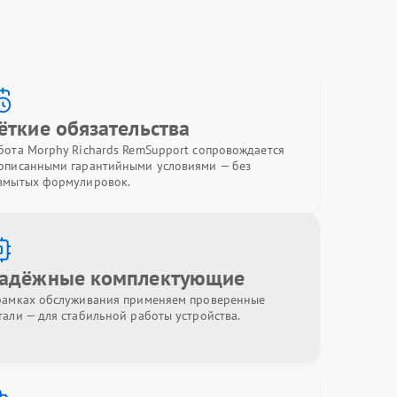
ёткие обязательства
бота Morphy Richards RemSupport сопровождается
описанными гарантийными условиями — без
змытых формулировок.
адёжные комплектующие
рамках обслуживания применяем проверенные
тали — для стабильной работы устройства.