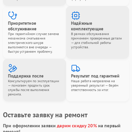
Приоритетное
Надёжные
обслуживание
комплектующие
При гарантийном случае замена
В рамках обслуживания
механизма сматывания
применяем проверенные детали
электрического шнура
— для стабильной работы
выполняется вне очереди —
устройства.
быстро устраняем проблему.
Поддержка после
Результат под гарантией
Консультируем по эксплуатации
Наша работа направлена на
— помогаем продлить срок
уверенный результат — берём
службы после выполнения
ответственность за итог.
ремонта.
Оставьте заявку на ремонт
При оформлении заявки
дарим скидку 20%
на первый
ремонт!