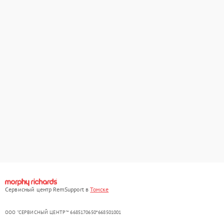
Сервисный центр RemSupport в
Томске
ООО "СЕРВИСНЫЙ ЦЕНТР"* 6685170650*668501001