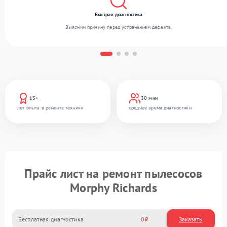
Быстрая диагностика
Выясним причину перед устранением дефекта.
13+
30 мин
лет опыта в ремонте техники
среднее время диагностики
Прайс лист на ремонт пылесосов
Morphy Richards
Бесплатная диагностика
0
Заказать