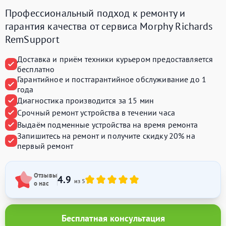
Профессиональный подход к ремонту и
гарантия качества от сервиса Morphy Richards
RemSupport
Доставка и приём техники курьером предоставляется
бесплатно
Гарантийное и постгарантийное обслуживание до 1
года
Диагностика производится за 15 мин
Срочный ремонт устройства в течении часа
Выдаём подменные устройства на время ремонта
Запишитесь на ремонт и получите
скидку 20%
на
первый ремонт
Отзывы
4.9
из 5
о нас
Бесплатная консультация