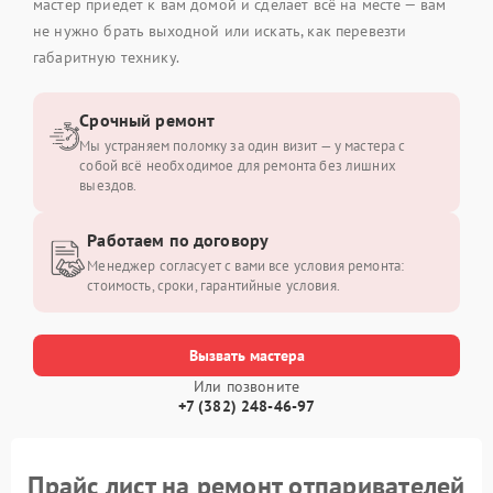
мастер приедет к вам домой и сделает всё на месте — вам
не нужно брать выходной или искать, как перевезти
габаритную технику.
Срочный ремонт
Мы устраняем поломку за один визит — у мастера с
собой всё необходимое для ремонта без лишних
выездов.
Работаем по договору
Менеджер согласует с вами все условия ремонта:
стоимость, сроки, гарантийные условия.
Вызвать мастера
Или позвоните
+7 (382) 248-46-97
Прайс лист на ремонт отпаривателей