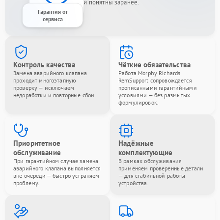
и понятны заранее.
Гарантия от
сервиса
Контроль качества
Чёткие обязательства
Замена аварийного клапана
Работа Morphy Richards
проходит многоэтапную
RemSupport сопровождается
проверку — исключаем
прописанными гарантийными
недоработки и повторные сбои.
условиями — без размытых
формулировок.
Приоритетное
Надёжные
обслуживание
комплектующие
При гарантийном случае замена
В рамках обслуживания
аварийного клапана выполняется
применяем проверенные детали
вне очереди — быстро устраняем
— для стабильной работы
проблему.
устройства.