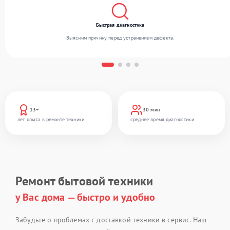
Быстрая диагностика
Выясним причину перед устранением дефекта.
13+
30 мин
лет опыта в ремонте техники
среднее время диагностики
Ремонт бытовой техники
у Вас дома — быстро и удобно
Забудьте о проблемах с доставкой техники в сервис. Наш