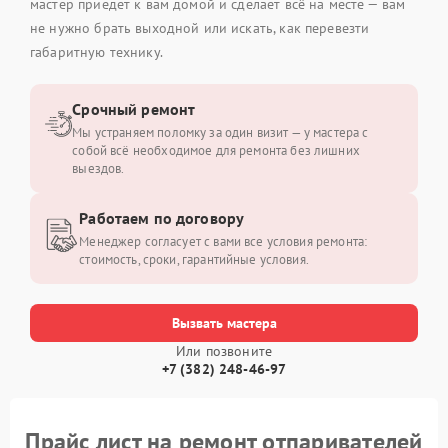
мастер приедет к вам домой и сделает всё на месте — вам
не нужно брать выходной или искать, как перевезти
габаритную технику.
Срочный ремонт
Мы устраняем поломку за один визит — у мастера с
собой всё необходимое для ремонта без лишних
выездов.
Работаем по договору
Менеджер согласует с вами все условия ремонта:
стоимость, сроки, гарантийные условия.
Вызвать мастера
Или позвоните
+7 (382) 248-46-97
Прайс лист на ремонт отпаривателей