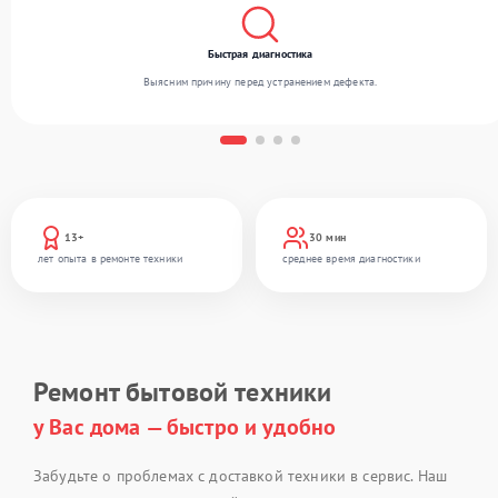
Быстрая диагностика
Выясним причину перед устранением дефекта.
13+
30 мин
лет опыта в ремонте техники
среднее время диагностики
Ремонт бытовой техники
у Вас дома — быстро и удобно
Забудьте о проблемах с доставкой техники в сервис. Наш