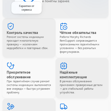
и понятны заранее.
Гарантия от
сервиса
Контроль качества
Чёткие обязательства
Ремонт системы индикации
Работа Morphy Richards
проходит многоэтапную
RemSupport сопровождается
проверку — исключаем
прописанными гарантийными
недоработки и повторные сбои.
условиями — без размытых
формулировок.
Приоритетное
Надёжные
обслуживание
комплектующие
При гарантийном случае ремонт
В рамках обслуживания
системы индикации выполняется
применяем проверенные детали
вне очереди — быстро устраняем
— для стабильной работы
проблему.
устройства.