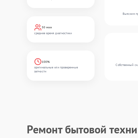
Выясним пр
30 мин
среднее время диагностики
100%
Собственный скл
оригинальные или проверенные
запчасти
Ремонт бытовой техн