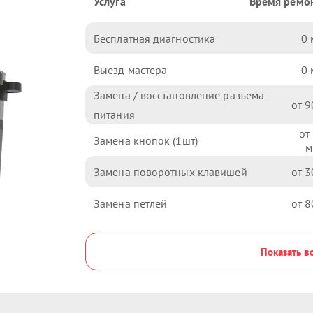
Услуга
Время ремо
Бесплатная диагностика
0
Выезд мастера
0
Замена / восстановление разъема
9
питания
Замена кнопок (1шт)
Замена поворотных клавишей
3
Замена петлей
8
Показать в