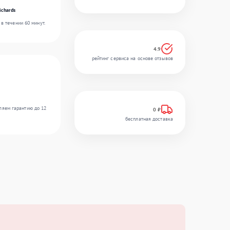
ichards
в течении 60 минут.
4.9
рейтинг сервиса на основе отзывов
ляем гарантию до 12
0 ₽
бесплатная доставка