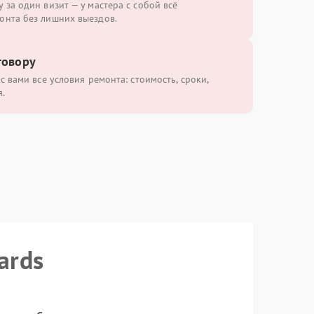
 за один визит — у мастера с собой всё
онта без лишних выездов.
говору
с вами все условия ремонта: стоимость, сроки,
.
ards