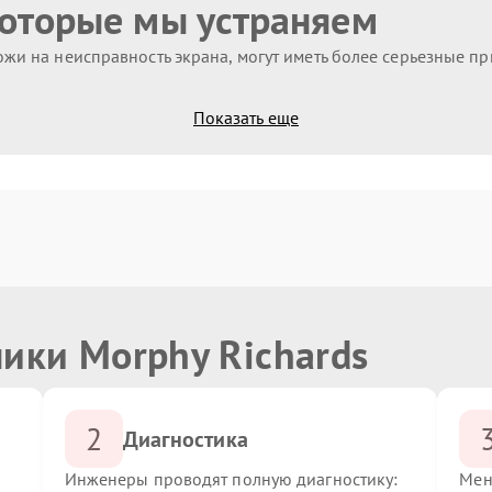
которые мы устраняем
жи на неисправность экрана, могут иметь более серьезные п
Показать еще
ики Morphy Richards
2
Диагностика
Инженеры проводят полную диагностику:
Мен