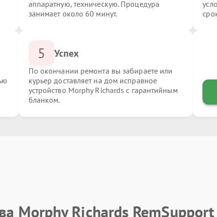
аппаратную, техническую. Процедура
усл
занимает около 60 минут.
сро
5
Успех
По окончании ремонта вы забираете или
ью
курьер доставляет на дом исправное
устройство Morphy Richards с гарантийным
бланком.
ва Morphy Richards RemSupport