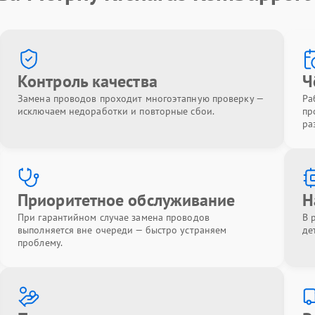
Контроль качества
Ч
Замена проводов проходит многоэтапную проверку —
Ра
исключаем недоработки и повторные сбои.
пр
ра
Приоритетное обслуживание
Н
При гарантийном случае замена проводов
В 
выполняется вне очереди — быстро устраняем
де
проблему.