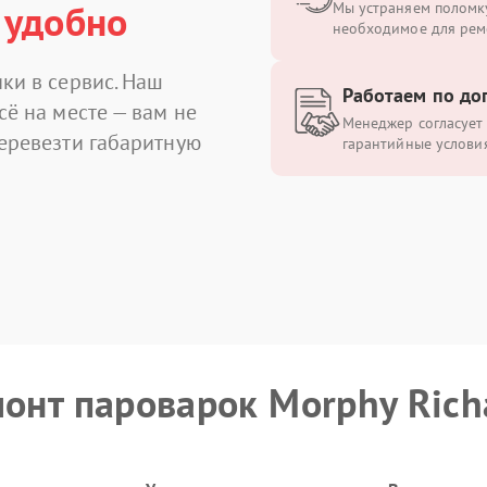
 удобно
Мы устраняем поломку
необходимое для рем
ки в сервис. Наш
Работаем по до
сё на месте — вам не
Менеджер согласует 
перевезти габаритную
гарантийные условия
монт пароварок Morphy Rich