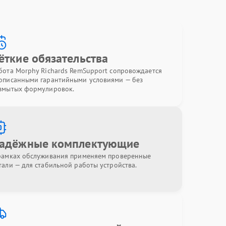
ёткие обязательства
бота Morphy Richards RemSupport сопровождается
описанными гарантийными условиями — без
змытых формулировок.
адёжные комплектующие
рамках обслуживания применяем проверенные
тали — для стабильной работы устройства.