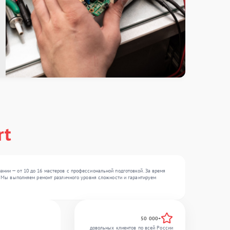
rt
ании — от 10 до 16 мастеров с профессиональной подготовкой. За время
 . Мы выполняем ремонт различного уровня сложности и гарантируем
50 000+
довольных клиентов по всей России