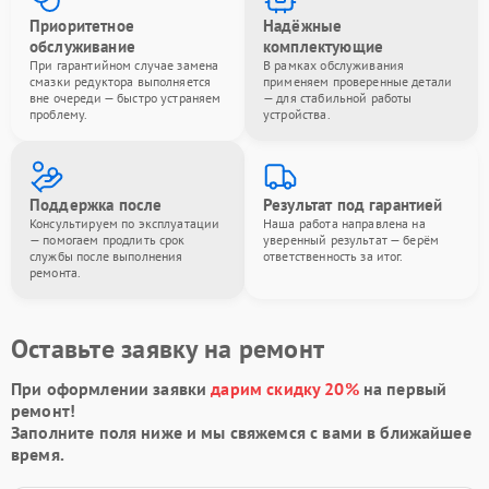
Приоритетное
Надёжные
обслуживание
комплектующие
При гарантийном случае замена
В рамках обслуживания
смазки редуктора выполняется
применяем проверенные детали
вне очереди — быстро устраняем
— для стабильной работы
проблему.
устройства.
Поддержка после
Результат под гарантией
Консультируем по эксплуатации
Наша работа направлена на
— помогаем продлить срок
уверенный результат — берём
службы после выполнения
ответственность за итог.
ремонта.
Оставьте заявку на ремонт
При оформлении заявки
дарим скидку 20%
на первый
ремонт!
Заполните поля ниже и мы свяжемся с вами в ближайшее
время.