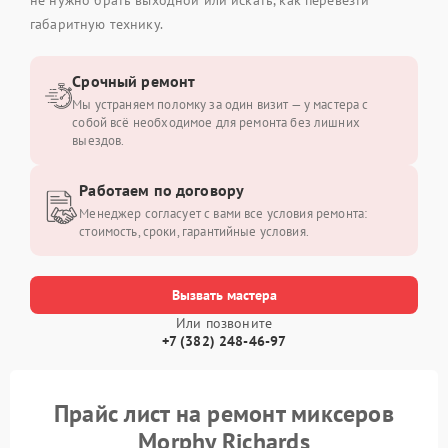
габаритную технику.
Срочный ремонт
Мы устраняем поломку за один визит — у мастера с
собой всё необходимое для ремонта без лишних
выездов.
Работаем по договору
Менеджер согласует с вами все условия ремонта:
стоимость, сроки, гарантийные условия.
Вызвать мастера
Или позвоните
+7 (382) 248-46-97
Прайс лист на ремонт миксеров
Morphy Richards