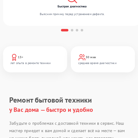
Быстрая диагностика
Выясним причину перед устранением дефекта.
13+
30 мин
лет опыта в ремонте техники
среднее время диагностики
Ремонт бытовой техники
у Вас дома — быстро и удобно
Забудьте о проблемах с доставкой техники в сервис. Наш
мастер приедет к вам домой и сделает всё на месте — вам
не нужно брать выходной или искать, как перевезти