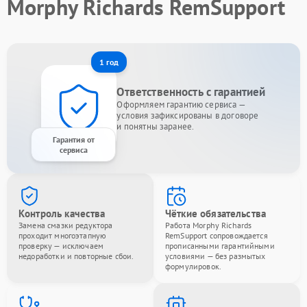
Morphy Richards RemSupport
1 год
Ответственность с гарантией
Оформляем гарантию сервиса —
условия зафиксированы в договоре
и понятны заранее.
Гарантия от
сервиса
Контроль качества
Чёткие обязательства
Замена смазки редуктора
Работа Morphy Richards
проходит многоэтапную
RemSupport сопровождается
проверку — исключаем
прописанными гарантийными
недоработки и повторные сбои.
условиями — без размытых
формулировок.