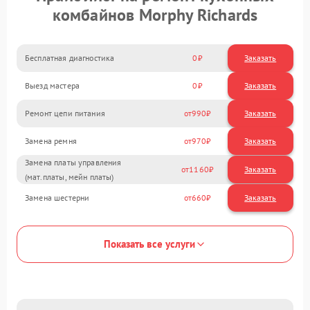
комбайнов Morphy Richards
Бесплатная диагностика
0
Заказать
Выезд мастера
0
Заказать
Ремонт цепи питания
990
Замена ремня
970
Замена платы управления
1160
(мат.платы, мейн платы)
Замена шестерни
660
Показать все услуги