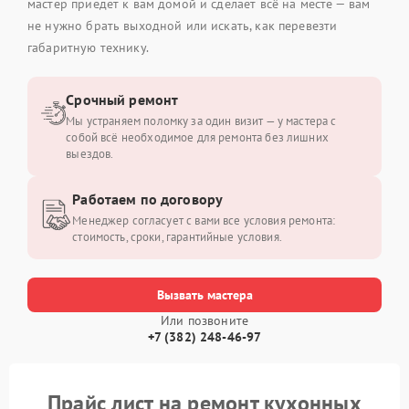
мастер приедет к вам домой и сделает всё на месте — вам
не нужно брать выходной или искать, как перевезти
габаритную технику.
Срочный ремонт
Мы устраняем поломку за один визит — у мастера с
собой всё необходимое для ремонта без лишних
выездов.
Работаем по договору
Менеджер согласует с вами все условия ремонта:
стоимость, сроки, гарантийные условия.
Вызвать мастера
Или позвоните
+7 (382) 248-46-97
Прайс лист на ремонт кухонных