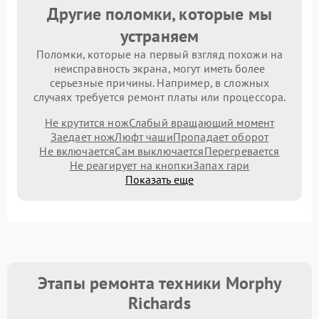
Другие поломки, которые мы
устраняем
Поломки, которые на первый взгляд похожи на
неисправность экрана, могут иметь более
серьезные причины. Например, в сложных
случаях требуется ремонт платы или процессора.
Не крутится нож
Слабый вращающий момент
Заедает нож
Люфт чаши
Пропадает оборот
Не включается
Сам выключается
Перегревается
Не реагирует на кнопки
Запах гари
Показать еще
Этапы ремонта техники Morphy
Richards