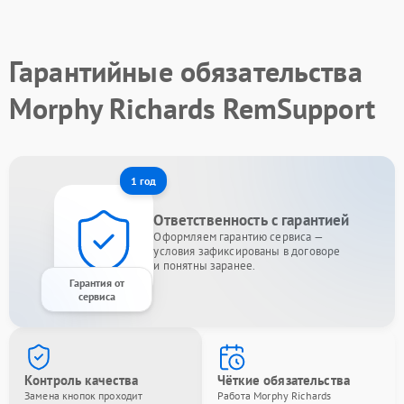
Гарантийные обязательства
Morphy Richards RemSupport
1 год
Ответственность с гарантией
Оформляем гарантию сервиса —
условия зафиксированы в договоре
и понятны заранее.
Гарантия от
сервиса
Контроль качества
Чёткие обязательства
Замена кнопок проходит
Работа Morphy Richards