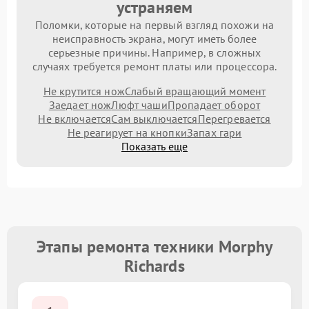
устраняем
Поломки, которые на первый взгляд похожи на
неисправность экрана, могут иметь более
серьезные причины. Например, в сложных
случаях требуется ремонт платы или процессора.
Не крутится нож
Слабый вращающий момент
Заедает нож
Люфт чаши
Пропадает оборот
Не включается
Сам выключается
Перегревается
Не реагирует на кнопки
Запах гари
Показать еще
Этапы ремонта техники Morphy
Richards