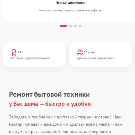
Быстрая диагностика
Выясним причину перед устранением дефекта.
13+
30 мин
лет опыта в ремонте техники
среднее время диагностики
Ремонт бытовой техники
у Вас дома — быстро и удобно
Забудьте о проблемах с доставкой техники в сервис. Наш
мастер приедет к вам домой и сделает всё на месте — вам
не нужно брать выходной или искать, как перевезти