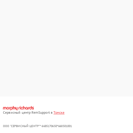
Сервисный центр RemSupport в
Томске
ООО "СЕРВИСНЫЙ ЦЕНТР"* 6685170650*668501001