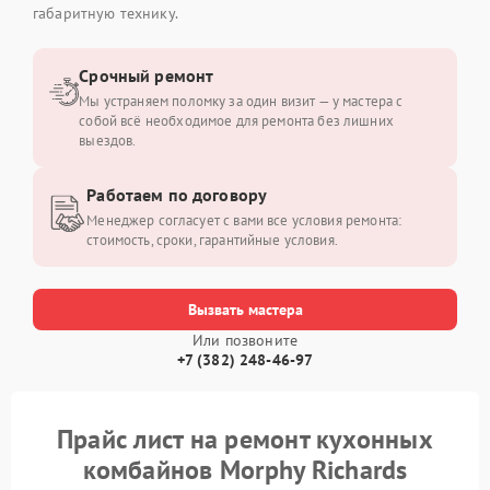
габаритную технику.
Срочный ремонт
Мы устраняем поломку за один визит — у мастера с
собой всё необходимое для ремонта без лишних
выездов.
Работаем по договору
Менеджер согласует с вами все условия ремонта:
стоимость, сроки, гарантийные условия.
Вызвать мастера
Или позвоните
+7 (382) 248-46-97
Прайс лист на ремонт кухонных
комбайнов Morphy Richards