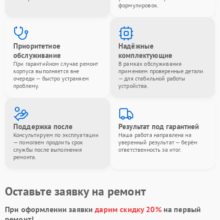
формулировок.
Приоритетное
Надёжные
обслуживание
комплектующие
При гарантийном случае ремонт
В рамках обслуживания
корпуса выполняется вне
применяем проверенные детали
очереди — быстро устраняем
— для стабильной работы
проблему.
устройства.
Поддержка после
Результат под гарантией
Консультируем по эксплуатации
Наша работа направлена на
— помогаем продлить срок
уверенный результат — берём
службы после выполнения
ответственность за итог.
ремонта.
Оставьте заявку на ремонт
При оформлении заявки
дарим скидку 20%
на первый
ремонт!