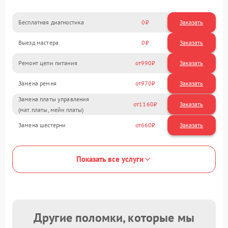
Бесплатная диагностика
0
Заказать
Выезд мастера
0
Заказать
Ремонт цепи питания
990
Замена ремня
970
Замена платы управления
1160
(мат.платы, мейн платы)
Замена шестерни
660
Показать все услуги
Другие поломки, которые мы