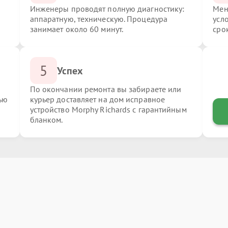
Инженеры проводят полную диагностику:
Мен
аппаратную, техническую. Процедура
усл
занимает около 60 минут.
сро
5
Успех
По окончании ремонта вы забираете или
ью
курьер доставляет на дом исправное
устройство Morphy Richards с гарантийным
бланком.