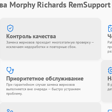
ва Morphy Richards RemSupport
Контроль качества
Ч
Замена жерновов проходит многоэтапную проверку —
Ра
исключаем недоработки и повторные сбои.
пр
ра
Приоритетное обслуживание
Н
При гарантийном случае замена жерновов
В 
выполняется вне очереди — быстро устраняем
де
проблему.