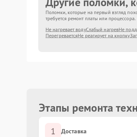
Другие поломки, 
Поломки, которые на первый взгляд похо
требуется ремонт платы или процессора.
Не нагревает воду
Слабый нагрев
Не подд
Перегревается
Не реагирует на кнопку
За
Этапы ремонта техн
1
Доставка