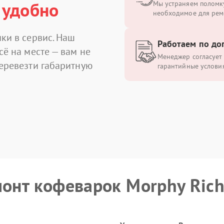
 удобно
Мы устраняем поломку
необходимое для рем
ки в сервис. Наш
Работаем по до
сё на месте — вам не
Менеджер согласует 
перевезти габаритную
гарантийные условия
монт кофеварок Morphy Rich