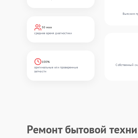
Выясним пр
30 мин
среднее время диагностики
100%
Собственный скл
оригинальные или проверенные
запчасти
Ремонт бытовой техн