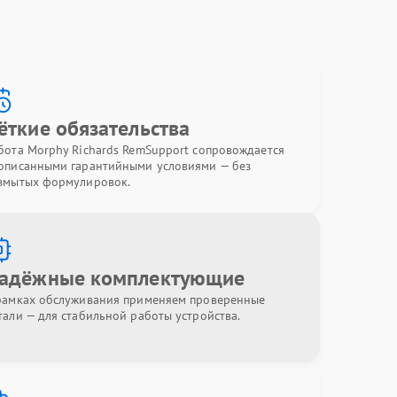
ёткие обязательства
бота Morphy Richards RemSupport сопровождается
описанными гарантийными условиями — без
змытых формулировок.
адёжные комплектующие
рамках обслуживания применяем проверенные
тали — для стабильной работы устройства.