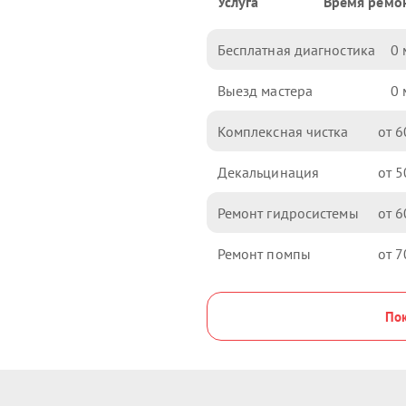
Услуга
Время ремо
Бесплатная диагностика
0
Выезд мастера
0
Комплексная чистка
6
Декальцинация
5
Ремонт гидросистемы
6
Ремонт помпы
7
Пок