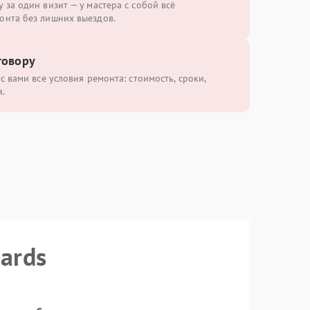
 за один визит — у мастера с собой всё
онта без лишних выездов.
говору
с вами все условия ремонта: стоимость, сроки,
.
ards