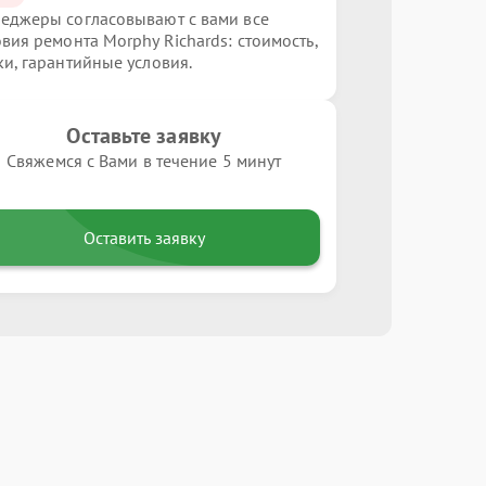
еджеры согласовывают с вами все
овия ремонта Morphy Richards: стоимость,
ки, гарантийные условия.
Оставьте заявку
Свяжемся с Вами в течение 5 минут
Оставить заявку