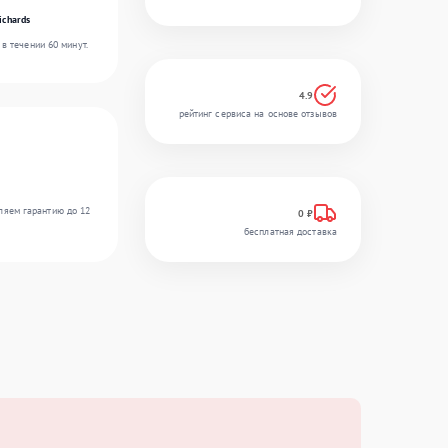
ichards
в течении 60 минут.
4.9
рейтинг сервиса на основе отзывов
ляем гарантию до 12
0 ₽
бесплатная доставка