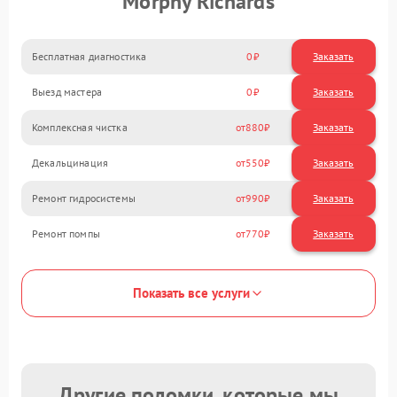
Morphy Richards
Бесплатная диагностика
0
Заказать
Выезд мастера
0
Заказать
Комплексная чистка
880
Декальцинация
550
Ремонт гидросистемы
990
Ремонт помпы
770
Показать все услуги
Другие поломки, которые мы