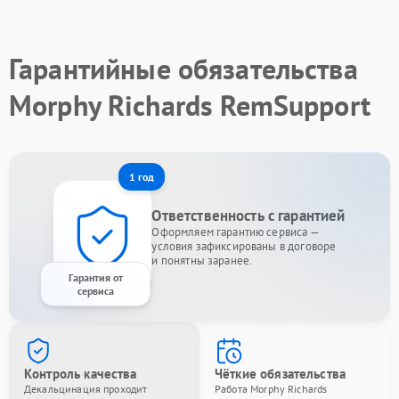
Гарантийные обязательства
Morphy Richards RemSupport
1 год
Ответственность с гарантией
Оформляем гарантию сервиса —
условия зафиксированы в договоре
и понятны заранее.
Гарантия от
сервиса
Контроль качества
Чёткие обязательства
Декальцинация проходит
Работа Morphy Richards