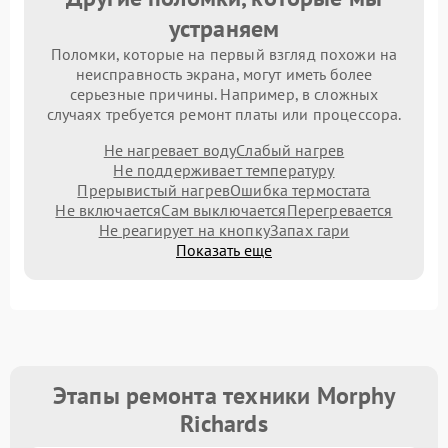
устраняем
Поломки, которые на первый взгляд похожи на
неисправность экрана, могут иметь более
серьезные причины. Например, в сложных
случаях требуется ремонт платы или процессора.
Не нагревает воду
Слабый нагрев
Не поддерживает температуру
Прерывистый нагрев
Ошибка термостата
Не включается
Сам выключается
Перегревается
Не реагирует на кнопку
Запах гари
Показать еще
Этапы ремонта техники Morphy
Richards