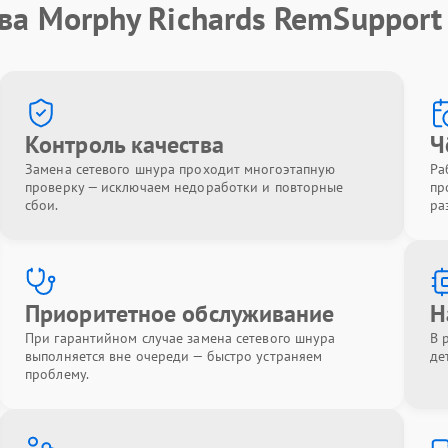
ва Morphy Richards RemSupport
Контроль качества
Ч
Замена сетевого шнура проходит многоэтапную
Ра
проверку — исключаем недоработки и повторные
пр
сбои.
ра
Приоритетное обслуживание
Н
При гарантийном случае замена сетевого шнура
В 
выполняется вне очереди — быстро устраняем
де
проблему.