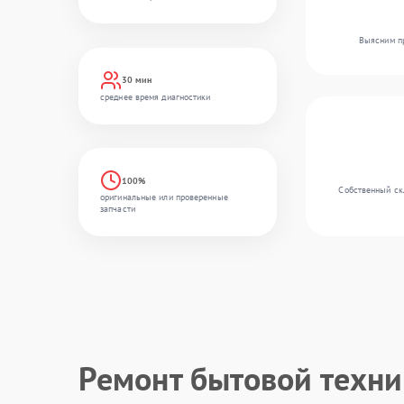
Выясним пр
30 мин
среднее время диагностики
100%
Собственный скл
оригинальные или проверенные
запчасти
Ремонт бытовой техн