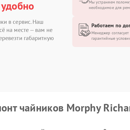
 удобно
Мы устраняем поломку
необходимое для рем
ки в сервис. Наш
Работаем по до
сё на месте — вам не
Менеджер согласует 
перевезти габаритную
гарантийные условия
монт чайников Morphy Richa