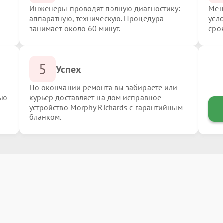
Инженеры проводят полную диагностику:
Мен
аппаратную, техническую. Процедура
усл
занимает около 60 минут.
сро
5
Успех
По окончании ремонта вы забираете или
ью
курьер доставляет на дом исправное
устройство Morphy Richards с гарантийным
бланком.