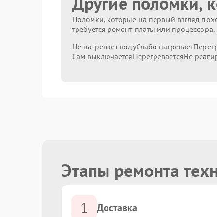
Другие поломки, 
Поломки, которые на первый взгляд похо
требуется ремонт платы или процессора.
Не нагревает воду
Слабо нагревает
Перег
Сам выключается
Перегревается
Не реаги
Этапы ремонта техн
1
Доставка