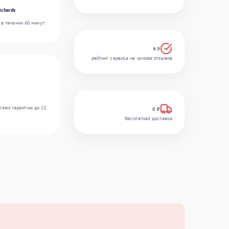
ichards
в течении 60 минут.
4.9
рейтинг сервиса на основе отзывов
ляем гарантию до 12
0 ₽
бесплатная доставка