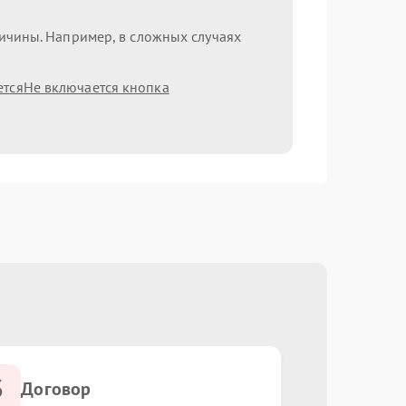
ричины. Например, в сложных случаях
ется
Не включается кнопка
3
Договор