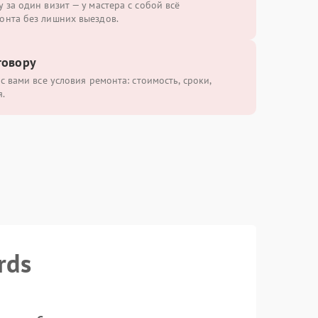
 за один визит — у мастера с собой всё
онта без лишних выездов.
говору
с вами все условия ремонта: стоимость, сроки,
.
rds