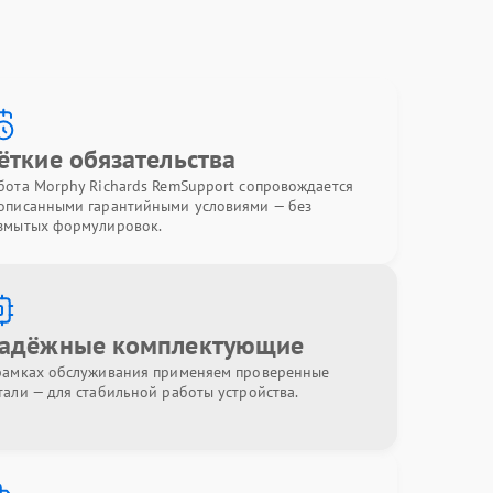
ёткие обязательства
бота Morphy Richards RemSupport сопровождается
описанными гарантийными условиями — без
змытых формулировок.
адёжные комплектующие
рамках обслуживания применяем проверенные
тали — для стабильной работы устройства.