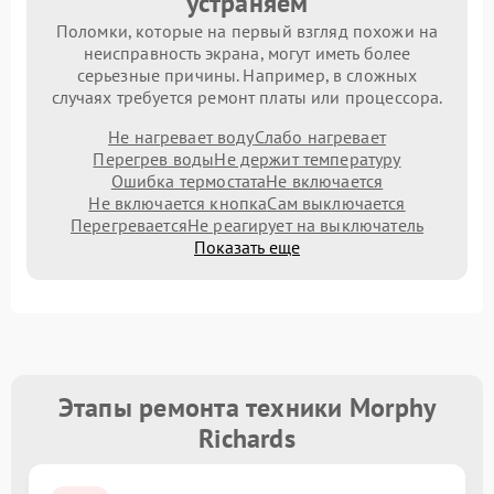
устраняем
Поломки, которые на первый взгляд похожи на
неисправность экрана, могут иметь более
серьезные причины. Например, в сложных
случаях требуется ремонт платы или процессора.
Не нагревает воду
Слабо нагревает
Перегрев воды
Не держит температуру
Ошибка термостата
Не включается
Не включается кнопка
Сам выключается
Перегревается
Не реагирует на выключатель
Показать еще
Этапы ремонта техники Morphy
Richards