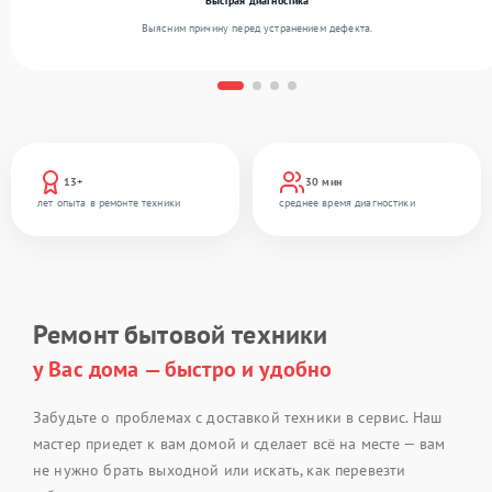
Быстрая диагностика
Выясним причину перед устранением дефекта.
13+
30 мин
лет опыта в ремонте техники
среднее время диагностики
Ремонт бытовой техники
у Вас дома — быстро и удобно
Забудьте о проблемах с доставкой техники в сервис. Наш
мастер приедет к вам домой и сделает всё на месте — вам
не нужно брать выходной или искать, как перевезти