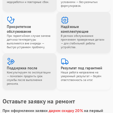
недоработки и повторные сбои.
условиями — без размытых
формулировок.
Приоритетное
Надёжные
обслуживание
комплектующие
При гарантийном случае замена
В рамках обслуживания
датчика температуры
применяем проверенные детали
выполняется вне очереди —
— для стабильной работы
быстро устраняем проблему.
устройства.
Поддержка после
Результат под гарантией
Консультируем по эксплуатации
Наша работа направлена на
— помогаем продлить срок
уверенный результат — берём
службы после выполнения
ответственность за итог.
ремонта.
Оставьте заявку на ремонт
При оформлении заявки
дарим скидку 20%
на первый