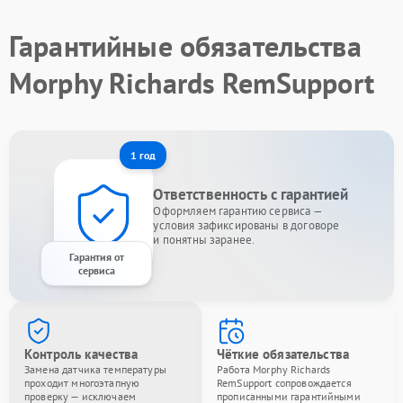
Гарантийные обязательства
Morphy Richards RemSupport
1 год
Ответственность с гарантией
Оформляем гарантию сервиса —
условия зафиксированы в договоре
и понятны заранее.
Гарантия от
сервиса
Контроль качества
Чёткие обязательства
Замена датчика температуры
Работа Morphy Richards
проходит многоэтапную
RemSupport сопровождается
проверку — исключаем
прописанными гарантийными