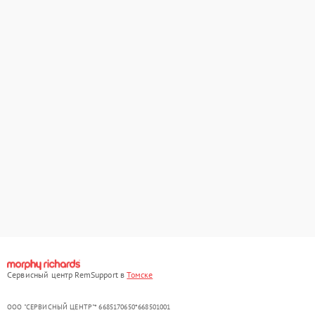
Сервисный центр RemSupport в
Томске
ООО "СЕРВИСНЫЙ ЦЕНТР"* 6685170650*668501001