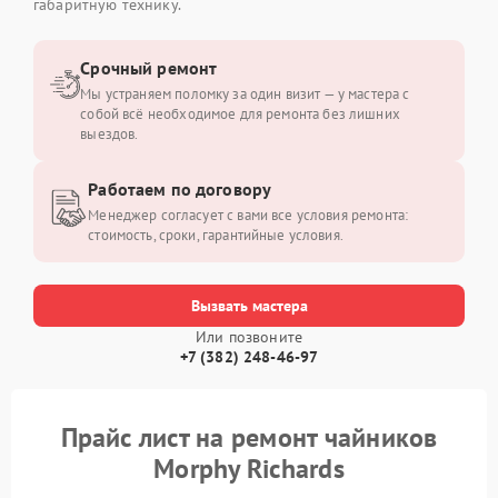
габаритную технику.
Срочный ремонт
Мы устраняем поломку за один визит — у мастера с
собой всё необходимое для ремонта без лишних
выездов.
Работаем по договору
Менеджер согласует с вами все условия ремонта:
стоимость, сроки, гарантийные условия.
Вызвать мастера
Или позвоните
+7 (382) 248-46-97
Прайс лист на ремонт чайников
Morphy Richards