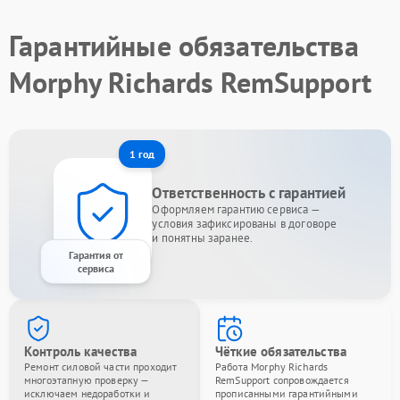
Гарантийные обязательства
Morphy Richards RemSupport
1 год
Ответственность с гарантией
Оформляем гарантию сервиса —
условия зафиксированы в договоре
и понятны заранее.
Гарантия от
сервиса
Контроль качества
Чёткие обязательства
Ремонт силовой части проходит
Работа Morphy Richards
многоэтапную проверку —
RemSupport сопровождается
исключаем недоработки и
прописанными гарантийными