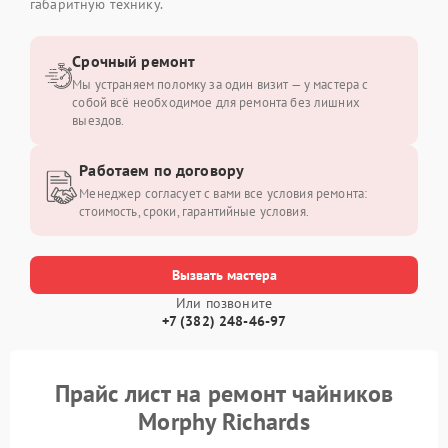
габаритную технику.
Срочный ремонт
Мы устраняем поломку за один визит — у мастера с
собой всё необходимое для ремонта без лишних
выездов.
Работаем по договору
Менеджер согласует с вами все условия ремонта:
стоимость, сроки, гарантийные условия.
Вызвать мастера
Или позвоните
+7 (382) 248-46-97
Прайс лист на ремонт чайников
Morphy Richards