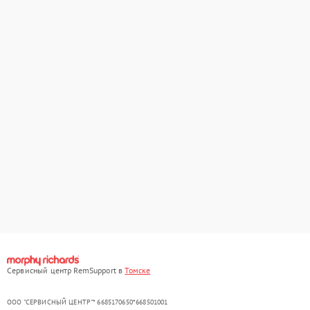
Сервисный центр RemSupport в
Томске
ООО "СЕРВИСНЫЙ ЦЕНТР"* 6685170650*668501001