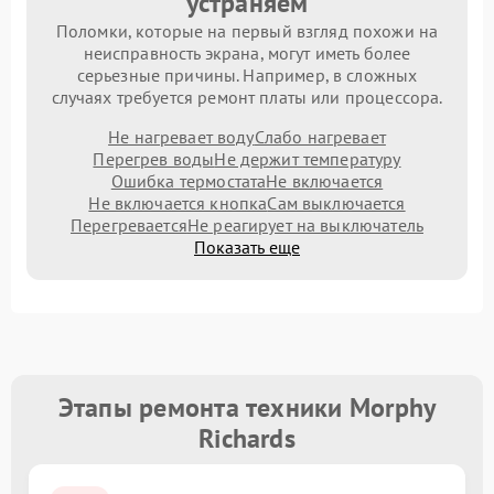
устраняем
Поломки, которые на первый взгляд похожи на
неисправность экрана, могут иметь более
серьезные причины. Например, в сложных
случаях требуется ремонт платы или процессора.
Не нагревает воду
Слабо нагревает
Перегрев воды
Не держит температуру
Ошибка термостата
Не включается
Не включается кнопка
Сам выключается
Перегревается
Не реагирует на выключатель
Показать еще
Этапы ремонта техники Morphy
Richards