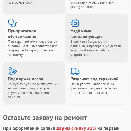
повторные сбои.
условиями — без размытых
формулировок.
Приоритетное
Надёжные
обслуживание
комплектующие
При гарантийном случае ремонт
В рамках обслуживания
силовой части выполняется вне
применяем проверенные детали
очереди — быстро устраняем
— для стабильной работы
проблему.
устройства.
Поддержка после
Результат под гарантией
Консультируем по эксплуатации
Наша работа направлена на
— помогаем продлить срок
уверенный результат — берём
службы после выполнения
ответственность за итог.
ремонта.
Оставьте заявку на ремонт
При оформлении заявки
дарим скидку 20%
на первый