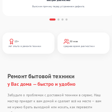
Быстрая диагностика
Выясним причину перед устранением дефекта.
13+
30 мин
лет опыта в ремонте техники
среднее время диагностики
Ремонт бытовой техники
у Вас дома — быстро и удобно
Забудьте о проблемах с доставкой техники в сервис. Наш
мастер приедет к вам домой и сделает всё на месте — вам
не нужно брать выходной или искать, как перевезти